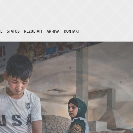
SE
STATUS
REZULTATI
ARHIVA
KONTAKT